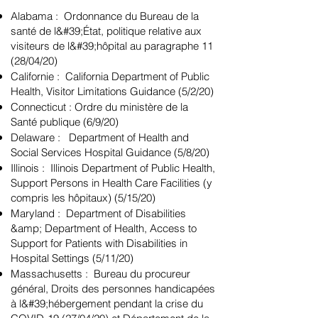
Alabama : Ordonnance du Bureau de la
santé de l&#39;État, politique relative aux
visiteurs de l&#39;hôpital au paragraphe 11
(28/04/20)
Californie : California Department of Public
Health, Visitor Limitations Guidance (5/2/20)
Connecticut : Ordre du ministère de la
Santé publique (6/9/20)
Delaware : Department of Health and
Social Services Hospital Guidance (5/8/20)
Illinois : Illinois Department of Public Health,
Support Persons in Health Care Facilities (y
compris les hôpitaux) (5/15/20)
Maryland : Department of Disabilities
&amp; Department of Health, Access to
Support for Patients with Disabilities in
Hospital Settings (5/11/20)
Massachusetts : Bureau du procureur
général, Droits des personnes handicapées
à l&#39;hébergement pendant la crise du