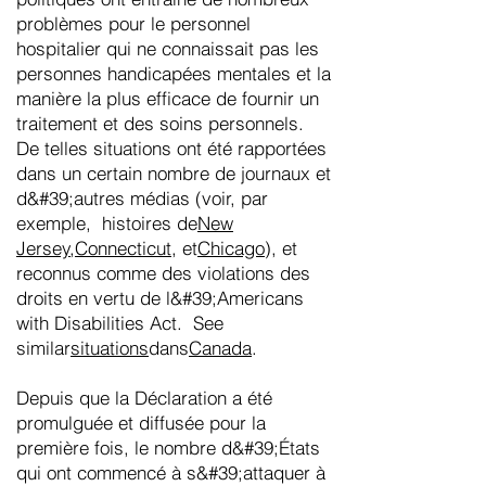
problèmes pour le personnel
hospitalier qui ne connaissait pas les
personnes handicapées mentales et la
manière la plus efficace de fournir un
traitement et des soins personnels.
De telles situations ont été rapportées
dans un certain nombre de journaux et
d&#39;autres médias (voir, par
exemple, histoires de
New
Jersey
,
Connecticut
, et
Chicago
), et
reconnus comme des violations des
droits en vertu de l&#39;Americans
with Disabilities Act. See
similar
situations
dans
Canada
.
Depuis que la Déclaration a été
promulguée et diffusée pour la
première fois, le nombre d&#39;États
qui ont commencé à s&#39;attaquer à