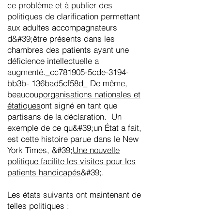
ce problème et à publier des
politiques de clarification permettant
aux adultes accompagnateurs
d&#39;être présents dans les
chambres des patients ayant une
déficience intellectuelle a
augmenté._cc781905-5cde-3194-
bb3b- 136bad5cf58d_ De même,
beaucoup
organisations nationales et
étatiques
ont signé en tant que
partisans de la déclaration. Un
exemple de ce qu&#39;un État a fait,
est cette histoire parue dans le New
York Times, &#39;
Une nouvelle
politique facilite les visites pour les
patients handicapés
&#39;.
Les états suivants ont maintenant de
telles politiques :