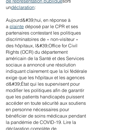
de représentation publique
sorti
un
déclaration
:
Aujourd&#39;hui, en réponse à
a
plainte
déposé par le CPR et ses
partenaires contestant les politiques
discriminatoires de « non-visiteur »
des hôpitaux, l&#39;Office for Civil
Rights (OCR) du département
américain de la Santé et des Services
sociaux a annoncé une résolution
indiquant clairement que la loi fédérale
exige que les hôpitaux et les agences
d&#39;État qui les supervisent pour
modifier les politiques afin de garantir
que les patients handicapés puissent
accéder en toute sécurité aux soutiens
en personne nécessaires pour
bénéficier de soins médicaux pendant
la pandémie de COVID-19. Lire la
déclaration complète de