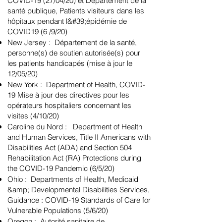
COVID-19 (27/04/20) et Département de la
santé publique, Patients visiteurs dans les
hôpitaux pendant l&#39;épidémie de
COVID19 (6 /9/20)
New Jersey : Département de la santé,
personne(s) de soutien autorisée(s) pour
les patients handicapés (mise à jour le
12/05/20)
New York : Department of Health, COVID-
19 Mise à jour des directives pour les
opérateurs hospitaliers concernant les
visites (4/10/20)
Caroline du Nord : Department of Health
and Human Services, Title II Americans with
Disabilities Act (ADA) and Section 504
Rehabilitation Act (RA) Protections during
the COVID-19 Pandemic (6/5/20)
Ohio : Departments of Health, Medicaid
&amp; Developmental Disabilities Services,
Guidance : COVID-19 Standards of Care for
Vulnerable Populations (5/6/20)
Oregon : Autorité sanitaire de