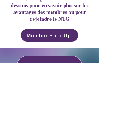
dessous pour en savoir plus sur les
avantages des membres ou pour
rejoindre le NTG
Member Sign-Up
Nous contacter
Groupe de travail national sur les
déficiences intellectuelles et les
pratiques liées à la démence