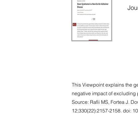
Jour
This Viewpoint explains the 
negative impact of excluding 
Source: Rafii MS, Fortea J. 
12;330(22):2157-2158. doi: 1