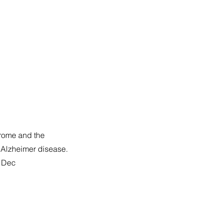
rome and the
r Alzheimer disease.
3 Dec