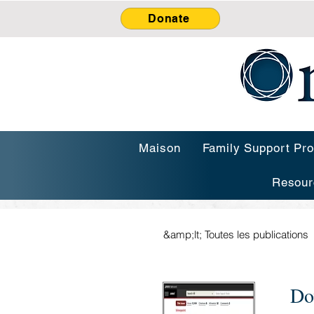
Donate
Maison
Family Support Pr
Resour
&amp;lt; Toutes les publications
Do