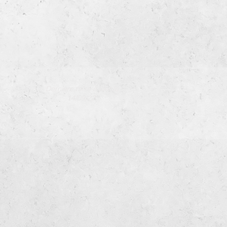
Dernière mise à jour le
14/09/22