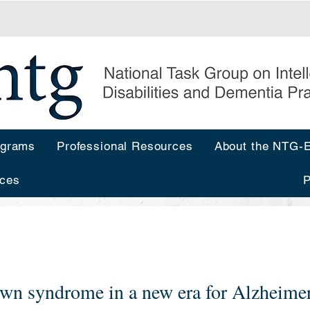
ograms
Professional Resources
About the NTG
ces
P
wn syndrome in a new era for Alzheime