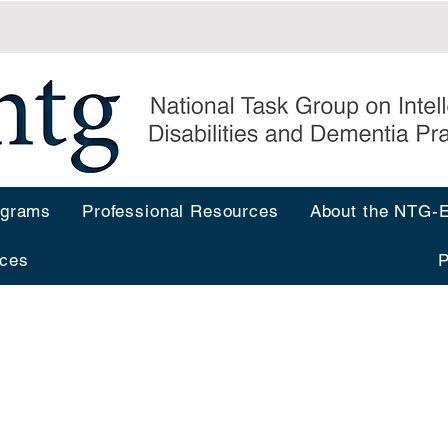
ograms
Professional Resources
About the NTG
ces
P