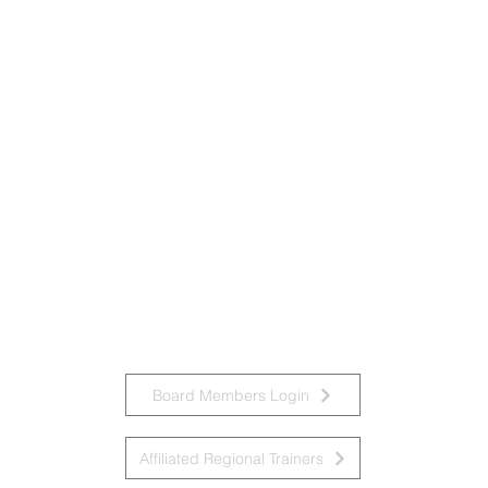
Board Members Login
Affiliated Regional Trainers