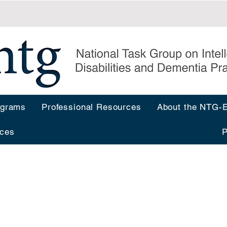
ograms
Professional Resources
About the NTG
ces
P