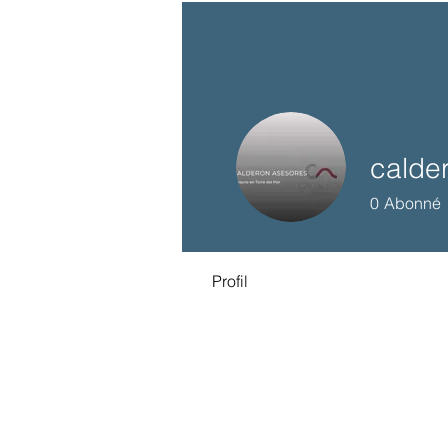
calde
0
Abonné
Profil