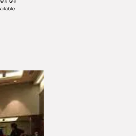
ease see
ailable.