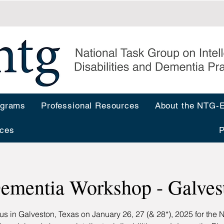
ograms
Professional Resources
About the NTG
ces
P
ementia Workshop - Galves
 us in Galveston, Texas on January 26, 27 (& 28*), 2025 for the 