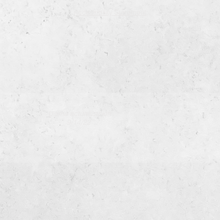
Accessibility Statement
Última actualización
9/14/22