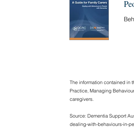
Pe
Beh
The information contained in
Practice, Managing Behaviour
caregivers.
Source: Dementia Support Aus
dealing-with-behaviours-in-p