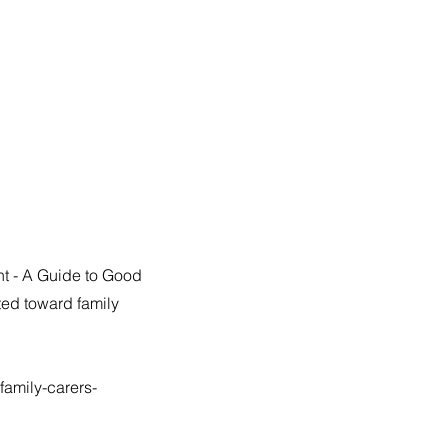
t - A Guide to Good
ed toward family
family-carers-