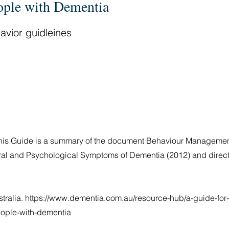
ople with Dementia
avior guidleines
 this Guide is a summary of the document Behaviour Managemen
al and Psychological Symptoms of Dementia (2012) and direct
tralia.
https://www.dementia.com.au/resource-hub/a-guide-for-
eople-with-dementia