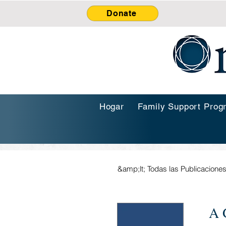
Donate
Hogar
Family Support Prog
&amp;lt; Todas las Publicacione
A 