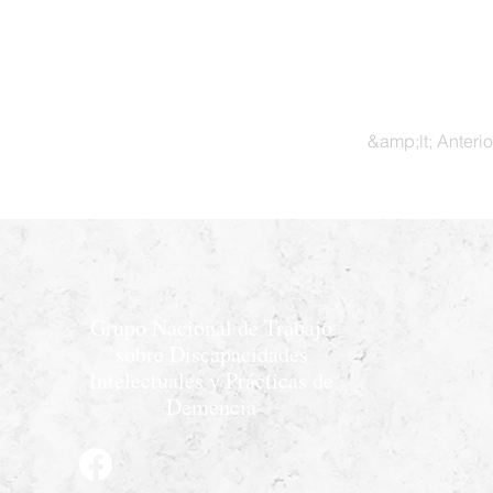
&amp;lt; Anterio
Grupo Nacional de Trabajo
sobre Discapacidades
Intelectuales y Prácticas de
Demencia