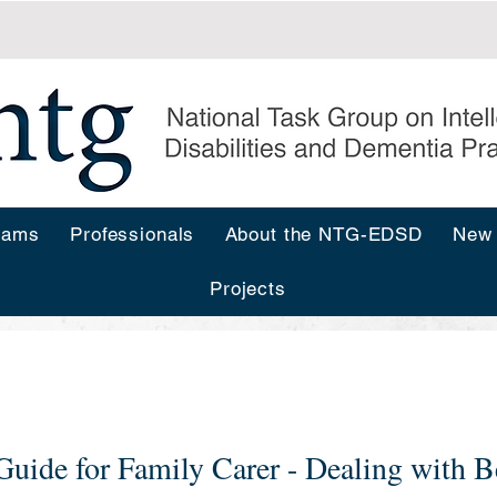
rams
Professionals
About the NTG-EDSD
New
Projects
s
Guide for Family Carer - Dealing with B