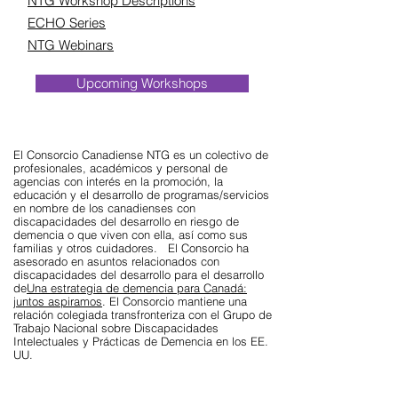
NTG Workshop Descriptions
ECHO Series
NTG Webinars
Upcoming Workshops
El Consorcio Canadiense NTG es un colectivo de
profesionales, académicos y personal de
agencias con interés en la promoción, la
educación y el desarrollo de programas/servicios
en nombre de los canadienses con
discapacidades del desarrollo en riesgo de
demencia o que viven con ella, así como sus
familias y otros cuidadores. El Consorcio ha
asesorado en asuntos relacionados con
discapacidades del desarrollo para el desarrollo
de
Una estrategia de demencia para Canadá:
juntos aspiramos
. El Consorcio mantiene una
relación colegiada transfronteriza con el Grupo de
Trabajo Nacional sobre Discapacidades
Intelectuales y Prácticas de Demencia en los EE.
UU.