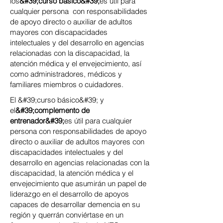
los
&#39;curso basico&#39;
es útil para
cualquier persona con responsabilidades
de apoyo directo o auxiliar de adultos
mayores con discapacidades
intelectuales y del desarrollo en agencias
relacionadas con la discapacidad, la
atención médica y el envejecimiento, así
como administradores, médicos y
familiares miembros o cuidadores.
El &#39;curso básico&#39; y
el
&#39;complemento de
entrenador&#39;
es útil para cualquier
persona con responsabilidades de apoyo
directo o auxiliar de adultos mayores con
discapacidades intelectuales y del
desarrollo en agencias relacionadas con la
discapacidad, la atención médica y el
envejecimiento que asumirán un papel de
liderazgo en el desarrollo de apoyos
capaces de desarrollar demencia en su
región y querrán conviértase en un