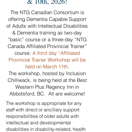
& 10th, 2026!
The NTG Canadian Consortium is
offering Dementia Capable Support
of Adults with Intellectual Disabilities
& Dementia training as two-day
“basic” course or a three-day “NTG
Canada Affiliated Provincial Trainer”
course.
A third day “Affiliated
Provincial Trainer Workshop will be
held on March 11th
.
The workshop, hosted by Inclusion
Chilliwack, is being held at the Best
Western Plus Regency Inn in
Abbotsford, BC. All are welcome!
The workshop is appropriate for any
staff with direct or ancillary support
responsibilities of older adults with
intellectual and developmental
disabilities in disability-related, health