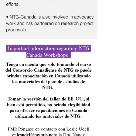
efforts.
• NTG-Canada is also involved in advocacy
work and has partnered on research project
proposals.
Important information regarding NTG-
Canada Workshops
Tenga en cuenta que solo tomando el curso
del Consorcio Canadiense de NTG se puede
brindar capacitación en Canadá utilizando
los materiales del plan de estudios de
NTG.
Tomar la versión del taller de EE. UU., si
bien está permitido, no brinda elegibilidad
para ofrecer capacitaciones en Canadá
utilizando los materiales de NTG.
FMI: Póngase en contacto con Leslie Udell
lesudel@mymts.net
en
o la Dra. Nancy