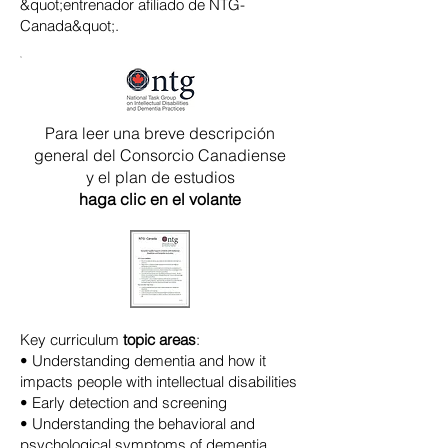
&quot;entrenador afiliado de NTG-
Canada&quot;.
Para leer una breve descripción
general del Consorcio Canadiense
y el plan de estudios
haga clic en el volante
Key curriculum
topic areas
:
• Understanding dementia and how it
impacts people with intellectual disabilities
• Early detection and screening
• Understanding the behavioral and
psychological symptoms of dementia