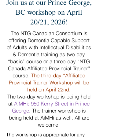
Join us at our Prince George,
BC workshop on April
20/21, 2026!
The NTG Canadian Consortium is
offering Dementia Capable Support
of Adults with Intellectual Disabilities
& Dementia training as two-day
“basic” course or a three-day “NTG
Canada Affiliated Provincial Trainer”
course.
The third day “Affiliated
Provincial Trainer Workshop will be
held on April 22nd
.
The t
wo-day workshop
is being held
at
AiMHi: 950 Kerry Street in Prince
George
. The trainer workshop is
being held at AiMHi as well. All are
welcome!
The workshop is appropriate for any