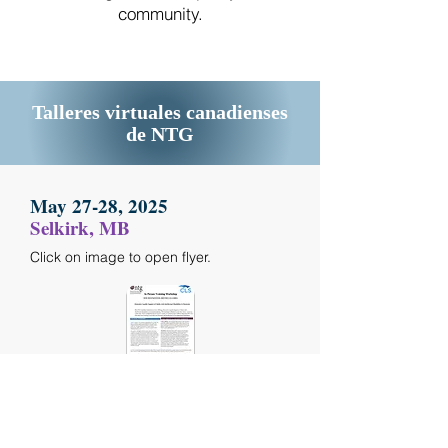
community.
Talleres virtuales canadienses
de NTG
May 27-28, 2025
Selkirk, MB
Click on image to open flyer.
November 7-8, 2024
New Westminster, BC