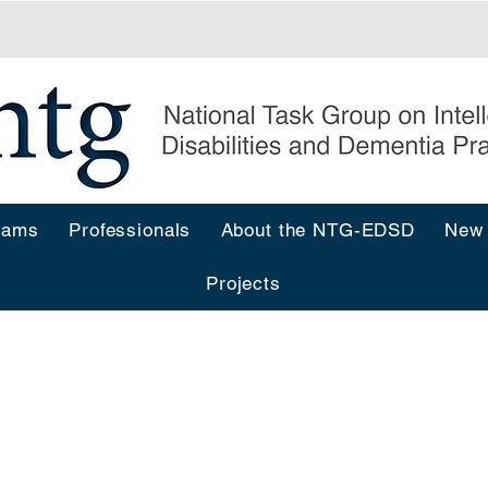
rams
Professionals
About the NTG-EDSD
New
Projects