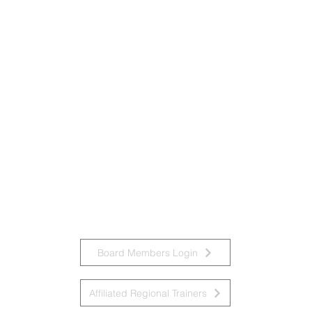
Board Members Login
Affiliated Regional Trainers