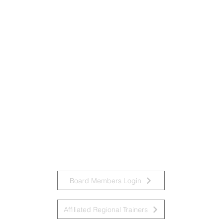
Board Members Login
Affiliated Regional Trainers