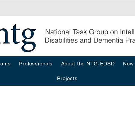
rams
Professionals
About the NTG-EDSD
New
Projects