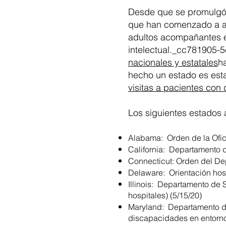
Desde que se promulgó 
que han comenzado a abo
adultos acompañantes e
intelectual._cc781905
nacionales y estatales
h
hecho un estado es esta
visitas a pacientes con
Los siguientes estados a
Alabama: Orden de la Oficin
California: Departamento de
Connecticut: Orden del De
Delaware: Orientación hosp
Illinois: Departamento de 
hospitales) (5/15/20)
Maryland: Departamento d
discapacidades en entornos