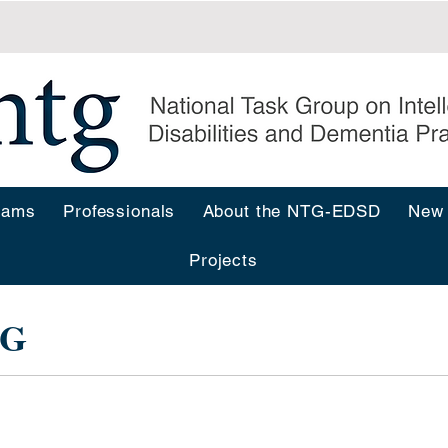
rams
Professionals
About the NTG-EDSD
New
Projects
TG