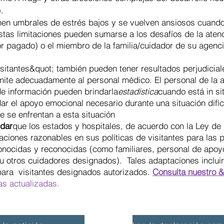
o).
 umbrales de estrés bajos y se vuelven ansiosos cuando 
stas limitaciones pueden sumarse a los desafíos de la aten
r pagado) o el miembro de la familia/cuidador de su agenci
tantes&quot; también pueden tener resultados perjudicial
smite adecuadamente al personal médico. El personal de la 
 de información pueden brindarla
estadística
cuando está in sit
r el apoyo emocional necesario durante una situación difíc
ue se enfrentan a esta situación
dar
que los estados y hospitales, de acuerdo con la Ley d
ciones razonables en sus políticas de visitantes para las 
nocidas y reconocidas (como familiares, personal de apo
u otros cuidadores designados). Tales adaptaciones incluirí
para visitantes designados autorizados.
Consulta nuestro 
as actualizadas.