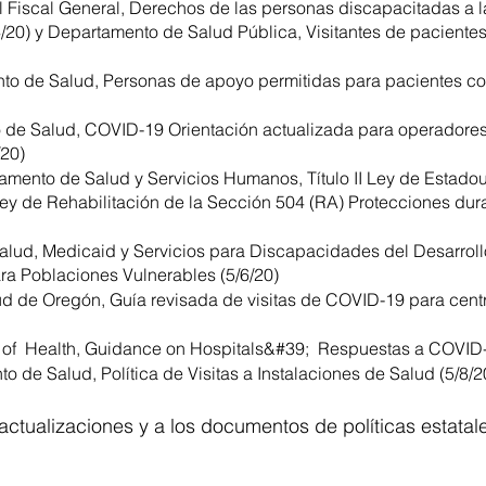
l Fiscal General, Derechos de las personas discapacitadas a 
4/20) y Departamento de Salud Pública, Visitantes de pacientes
to de Salud, Personas de apoyo permitidas para pacientes c
de Salud, COVID-19 Orientación actualizada para operadores
/20)
tamento de Salud y Servicios Humanos, Título II Ley de Estad
y de Rehabilitación de la Sección 504 (RA) Protecciones dur
lud, Medicaid y Servicios para Discapacidades del Desarroll
ra Poblaciones Vulnerables (5/6/20)
d de Oregón, Guía revisada de visitas de COVID-19 para cent
of Health, Guidance on Hospitals&#39; Respuestas a COVID-
 de Salud, Política de Visitas a Instalaciones de Salud (5/8/2
actualizaciones y a los documentos de políticas estatale