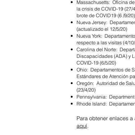
Massachusetts: Oficina de
la crisis de COVID-19 (27/
brote de COVID19 (6 /9/20)
Nueva Jersey: Departamen
(actualizado el 12/5/20)
Nueva York: Departamento 
respecto a las visitas (4/10
Carolina del Norte: Depar
Discapacidades (ADA) y Le
COVID-19 (6/5/20)
Ohio: Departamentos de Sa
Estándares de Atención pa
Oregón: Autoridad de Salu
(23/4/20)
Pennsylvania: Department 
Rhode Island: Departamento
Para obtener enlaces a 
aquí
.