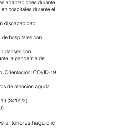
las adaptaciones durante
 en hospitales durante el
on discapacidad
 de hospitales con
ounidenses con
ante la pandemia de
o, Orientación: COVID-19
ros de atención aguda
19 (3/205/2)
0)
s anteriores,
haga clic