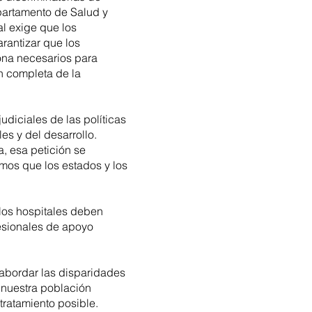
epartamento de Salud y
l exige que los
arantizar que los
na necesarios para
n completa de la
udiciales de las políticas
es y del desarrollo.
a, esa petición se
amos que los estados y los
 los hospitales deben
esionales de apoyo
 abordar las disparidades
 nuestra población
tratamiento posible.