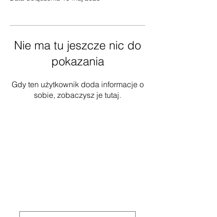
Nie ma tu jeszcze nic do
pokazania
Gdy ten użytkownik doda informacje o
sobie, zobaczysz je tutaj.
National Task Group on Intellectual
Disabilities and Dementia Practices