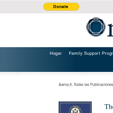
Donate
Hogar
Family Support Prog
&amp;lt; Todas las Publicacione
Th