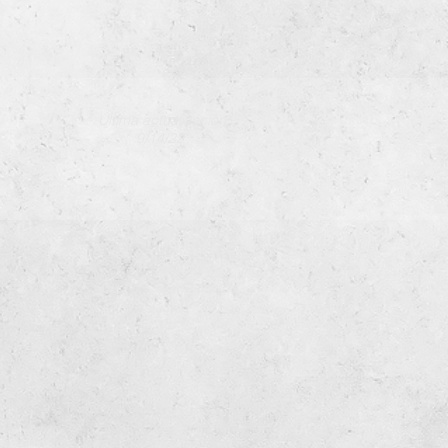
Última actualización
9/14/22