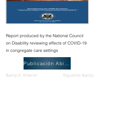
Report produced by the National Council
on Disability reviewing effects of COVID-19
in congregate care settings
Publicación Abierta
&amp;lt; Anterior
Siguiente &amp;gt;
Grupo Nacional de Trabajo sobre
Discapacidades Intelectuales y
Prácticas de Demencia