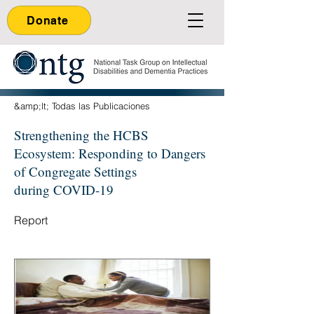
Donate
&amp;lt; Todas las Publicaciones
Strengthening the HCBS
Ecosystem: Responding to Dangers
of Congregate Settings
during COVID-19
Report