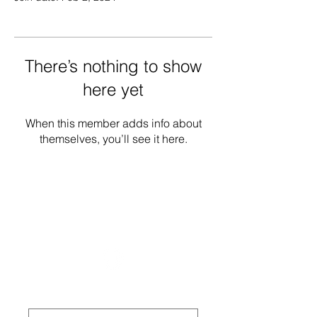
There’s nothing to show
here yet
When this member adds info about
themselves, you’ll see it here.
National Task Group on Intellectual
Disabilities and Dementia Practices