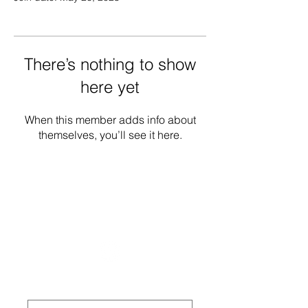
There’s nothing to show
here yet
When this member adds info about
themselves, you’ll see it here.
National Task Group on Intellectual
Disabilities and Dementia Practices