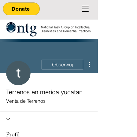
Donate
Więcej działań
Obserwuj
Terrenos en merida yucatan
Venta de Terrenos
Profil