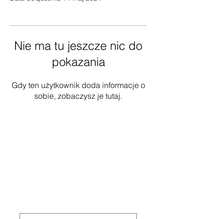
Nie ma tu jeszcze nic do
pokazania
Gdy ten użytkownik doda informacje o
sobie, zobaczysz je tutaj.
National Task Group on Intellectual
Disabilities and Dementia Practices