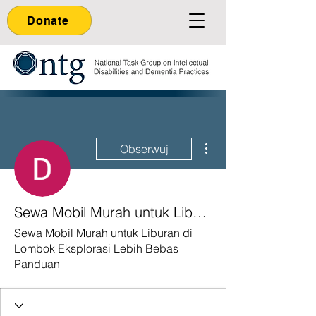
Donate
Więcej działań
Obserwuj
Sewa Mobil Murah untuk Liburan di Lombok Eksplorasi Lebih Bebas Panduan
Sewa Mobil Murah untuk Liburan di
Lombok Eksplorasi Lebih Bebas
Panduan