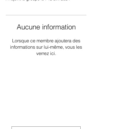
Aucune information
Lorsque ce membre ajoutera des
informations sur lui-même, vous les
verrez ici.
Groupe de travail national sur les
déficiences intellectuelles et les
pratiques liées à la démence