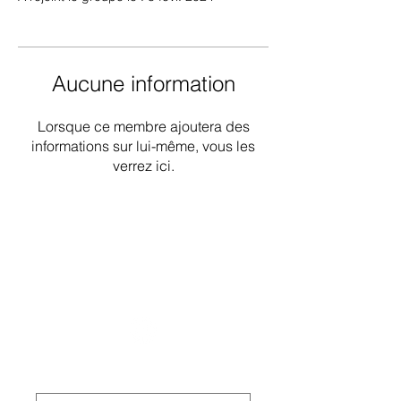
Aucune information
Lorsque ce membre ajoutera des
informations sur lui-même, vous les
verrez ici.
Groupe de travail national sur les
déficiences intellectuelles et les
pratiques liées à la démence