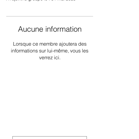
Aucune information
Lorsque ce membre ajoutera des
informations sur lui-même, vous les
verrez ici.
Groupe de travail national sur les
déficiences intellectuelles et les
pratiques liées à la démence