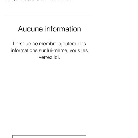
Aucune information
Lorsque ce membre ajoutera des
informations sur lui-même, vous les
verrez ici.
Groupe de travail national sur les
déficiences intellectuelles et les
pratiques liées à la démence