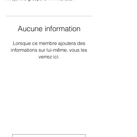
Aucune information
Lorsque ce membre ajoutera des
informations sur lui-même, vous les
verrez ici.
Groupe de travail national sur les
déficiences intellectuelles et les
pratiques liées à la démence