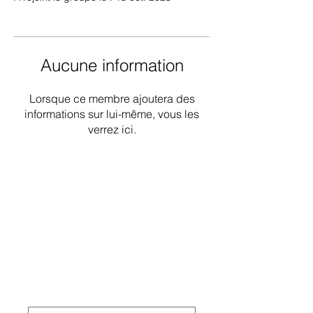
Aucune information
Lorsque ce membre ajoutera des
informations sur lui-même, vous les
verrez ici.
Groupe de travail national sur les
déficiences intellectuelles et les
pratiques liées à la démence