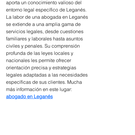
aporta un conocimiento valioso del 
entorno legal específico de Leganés. 
La labor de una abogada en Leganés 
se extiende a una amplia gama de 
servicios legales, desde cuestiones 
familiares y laborales hasta asuntos 
civiles y penales. Su comprensión 
profunda de las leyes locales y 
nacionales les permite ofrecer 
orientación precisa y estrategias 
legales adaptadas a las necesidades 
específicas de sus clientes. Mucha 
más información en este lugar: 
abogado en Leganés
Groupe de travail national sur les
déficiences intellectuelles et les
pratiques liées à la démence