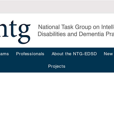
rams
Professionals
About the NTG-EDSD
New
Projects