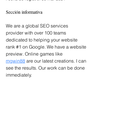
Sección informativa
We are a global SEO services 
provider with over 100 teams 
dedicated to helping your website 
rank #1 on Google. We have a website 
preview. Online games like 
mgwin88
 are our latest creations. I can 
see the results. Our work can be done 
immediately.
Grupo Nacional de Trabajo sobre
Discapacidades Intelectuales y
Prácticas de Demencia