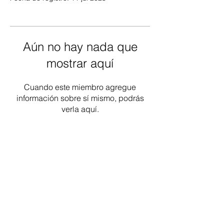
Aún no hay nada que
mostrar aquí
Cuando este miembro agregue
información sobre sí mismo, podrás
verla aquí.
Grupo Nacional de Trabajo sobre
Discapacidades Intelectuales y
Prácticas de Demencia